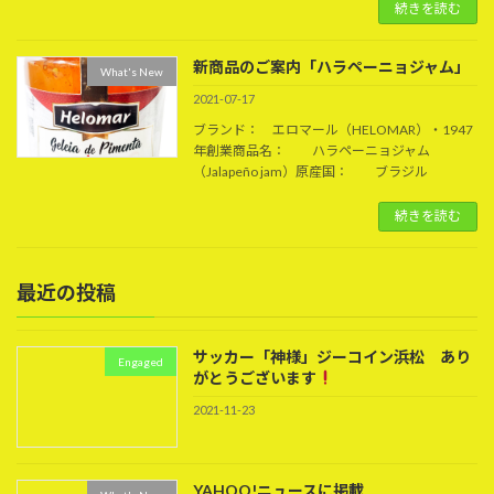
続きを読む
新商品のご案内「ハラペーニョジャム」
What's New
2021-07-17
ブランド： エロマール（HELOMAR）・1947
年創業商品名： ハラペーニョジャム
（Jalapeño jam）原産国： ブラジル
続きを読む
最近の投稿
サッカー「神様」ジーコイン浜松 あり
Engaged
がとうございます
2021-11-23
YAHOO!ニュースに掲載