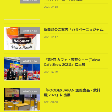
What's New
2021-07-18
新商品のご案内「ハラペーニョジャム」
What's New
2021-07-17
「第9回 カフェ・喫茶ショー(Tokyo
What's New
Cafe Show 2021)」に出展
2021-06-09
「FOODEX JAPAN(国際食品・飲料
What's New
展)2021」に出展
2021-03-09